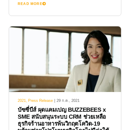
READ MORE
2021
,
Press Release
|
29 ก.ค., 2021
บัซซี่บีส์ ผุดแคมเปญ BUZZEBEES x
SME สนับสนุนระบบ CRM ช่วยเหลือ
ธุรกิจร้านอาหารพ้นวิกฤตโควิด-19