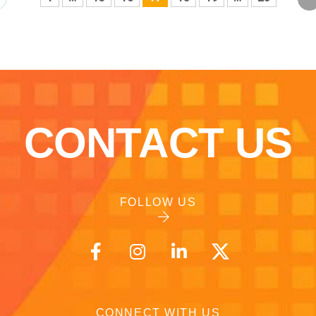
CONTACT US
FOLLOW US
CONNECT WITH US