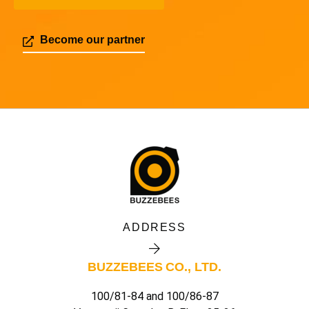
Become our partner
ADDRESS
BUZZEBEES CO., LTD.
100/81-84 and 100/86-87