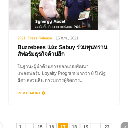
2021
,
Press Release
|
15 ก.พ., 2021
Buzzebees และ Sabuy ร่วมทุนทราน
ส์ฟอร์มธุรกิจค้าปลีก
ในฐานะผู้นำด้านการออกแบบพัฒนา
แพลตฟอร์ม Loyalty Program มากว่า 8 ปี ณัฐ
ธิดา สงวนสิน กรรมการผู้จัดการ...
READ MORE
1
…
15
16
17
18
19
…
23