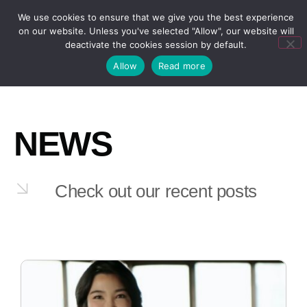
We use cookies to ensure that we give you the best experience
on our website. Unless you've selected "Allow", our website will
deactivate the cookies session by default.
Allow
Read more
NEWS
Check out our recent posts