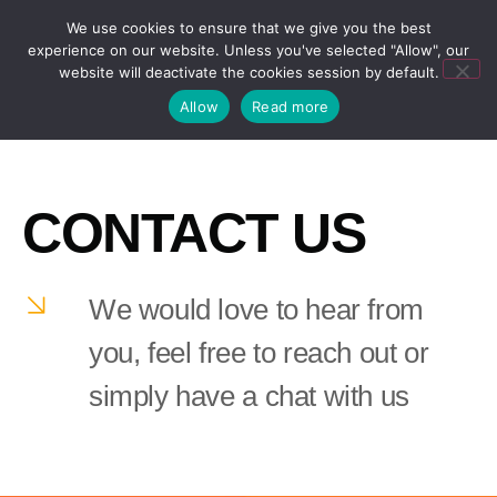
We use cookies to ensure that we give you the best
experience on our website. Unless you've selected "Allow", our
website will deactivate the cookies session by default.
Allow
Read more
CONTACT US
We would love to hear from
you, feel free to reach out or
simply have a chat with us