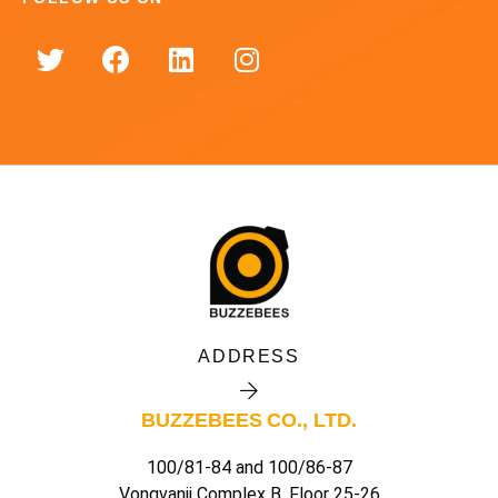
ADDRESS
BUZZEBEES CO., LTD.
100/81-84 and 100/86-87
Vongvanij Complex B, Floor 25-26