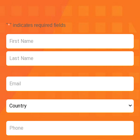
"
" indicates required fields
*
Name
*
Email
*
Country
*
Phone
*