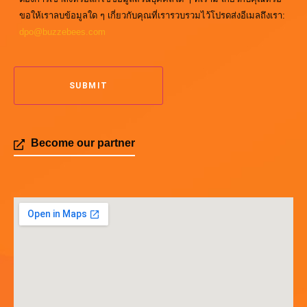
ขอให้เราลบข้อมูลใด ๆ เกี่ยวกับคุณที่เรารวบรวมไว้โปรดส่งอีเมลถึงเรา:
dpo@buzzebees.com
Become our partner