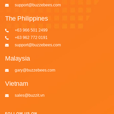
support@buzzebees.com
The Philippines
+63 966 501 2499
+63 962 772 0191
support@buzzebees.com
Malaysia
gary@buzzebees.com
Vietnam
sales@buzzit.vn
FOLLOW US ON