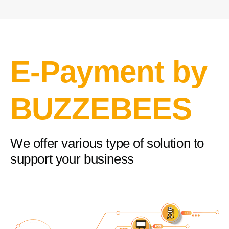
E-Payment by
BUZZEBEES
We offer various type of solution to
support your business