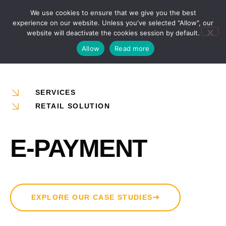
We use cookies to ensure that we give you the best
experience on our website. Unless you've selected "Allow", our
website will deactivate the cookies session by default.
Allow
Read more
SERVICES
RETAIL SOLUTION
E-PAYMENT
EXPLORE OUR CASE STUDIES