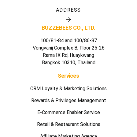
ADDRESS
BUZZEBEES CO., LTD.
100/81-84 and 100/86-87
Vongvanij Complex B, Floor 25-26
Rama IX Rd, Huaykwang
Bangkok 10310, Thailand
Services
CRM Loyalty & Marketing Solutions
Rewards & Privileges Management
E-Commerce Enabler Service
Retail & Restaurant Solutions
Affiliate Marketing Agency