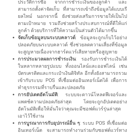
ประวัติการซื้อ จากการชำระเงินของลูกค้า และ
สามารถตั้งค่าจัดเก็บ ที่สามารถเข้าถึงข้อมูลได้แบบเรี
ยลไทม์ นอกจากนี้ ยังช่วยส่งเสริมการขายให้เป็นไป
ตามเป้าหมาย รวมถึงช่วยสร้างประสบการณ์ที่ดีให้แก่
ลูกค้า ด้วยบริการที่ให้ความเป็นส่วนตัวได้มากขึ้น
จัดเก็บข้อมูลบนระบบคลาวด์
: ข้อมูลจะถูกเก็บไว้อย่าง
ปลอดภัยบนระบบคลาวด์ ซึ่งช่วยลดความเสี่ยงที่ข้อมูล
จะสูญหายเนื่องจากฮาร์ดแวร์เสียหายหรือสูญหาย
การประมวลผลการชำระเงิน
: รองรับการชำระเงินได้
ในหลากหลายรูปแบบ ทั้งออนไลน์และออฟไลน์ เช่น
บัตรเครดิตและกระเป๋าเงินดิจิทัล อีกทั้งยังสามารถรวม
เข้ากับระบบ POS ที่เชื่อมต่ออินเทอร์เน็ตได้ เพื่อการ
ทำธุรกรรมที่ราบรื่นและปลอดภัย
การอัปเดตอัตโนมัติ
: ระบบจะดาวน์โหลดฟีเจอร์และ
แพตช์ความปลอดภัยล่าสุด โดยจะถูกอัปเดตอย่าง
อัตโนมัติเพื่อให้มั่นใจว่าคุณจะมีซอฟต์แวร์รุ่นล่าสุด
เอาไว้ใช้งาน
การบูรณาการกับอุปกรณ์อื่น ๆ
: ระบบ POS ที่เชื่อมต่อ
อินเทอร์เน็ต จะสามารถทำงานร่วมกับซอฟต์แวร์ทาง