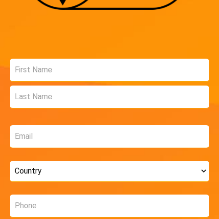
Name
*
Email
*
Country
*
Phone
*