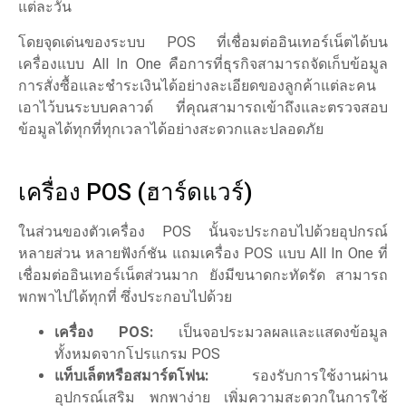
แต่ละวัน
โดยจุดเด่นของระบบ POS ที่เชื่อมต่ออินเทอร์เน็ตได้บน
เครื่องแบบ All In One คือการที่ธุรกิจสามารถจัดเก็บข้อมูล
การสั่งซื้อและชำระเงินได้อย่างละเอียดของลูกค้าแต่ละคน
เอาไว้บนระบบคลาวด์ ที่คุณสามารถเข้าถึงและตรวจสอบ
ข้อมูลได้ทุกที่ทุกเวลาได้อย่างสะดวกและปลอดภัย
เครื่อง POS (ฮาร์ดแวร์)
ในส่วนของตัวเครื่อง POS นั้นจะประกอบไปด้วยอุปกรณ์
หลายส่วน หลายฟังก์ชัน แถมเครื่อง POS แบบ All In One ที่
เชื่อมต่ออินเทอร์เน็ตส่วนมาก ยังมีขนาดกะทัดรัด สามารถ
พกพาไปได้ทุกที่ ซึ่งประกอบไปด้วย
เครื่อง POS
:
เป็นจอประมวลผลและแสดงข้อมูล
ทั้งหมดจากโปรแกรม POS
แท็บเล็ตหรือสมาร์ตโฟน:
รองรับการใช้งานผ่าน
อุปกรณ์เสริม พกพาง่าย เพิ่มความสะดวกในการใช้