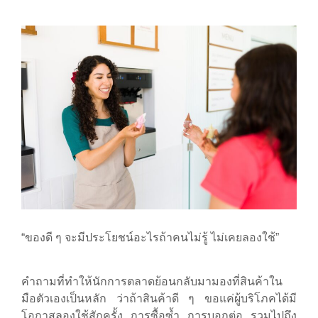
“ของดี ๆ จะมีประโยชน์อะไรถ้าคนไม่รู้ ไม่เคยลองใช้”
คำถามที่ทำให้นักการตลาดย้อนกลับมามองที่สินค้าใน
มือตัวเองเป็นหลัก ว่าถ้าสินค้าดี ๆ ขอแค่ผู้บริโภคได้มี
โอกาสลองใช้สักครั้ง การซื้อซ้ำ การบอกต่อ รวมไปถึง