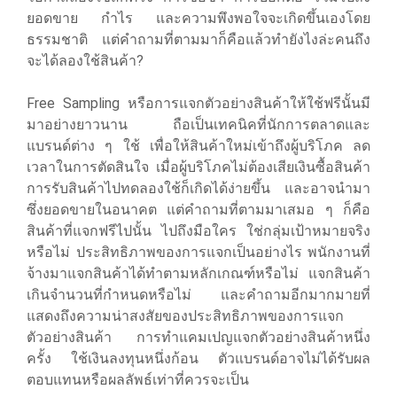
ยอดขาย กำไร และความพึงพอใจจะเกิดขึ้นเองโดย
ธรรมชาติ แต่คำถามที่ตามมาก็คือแล้วทำยังไงล่ะคนถึง
จะได้ลองใช้สินค้า?
Free Sampling หรือการแจกตัวอย่างสินค้าให้ใช้ฟรีนั้นมี
มาอย่างยาวนาน ถือเป็นเทคนิคที่นักการตลาดและ
แบรนด์ต่าง ๆ ใช้ เพื่อให้สินค้าใหม่เข้าถึงผู้บริโภค ลด
เวลาในการตัดสินใจ เมื่อผู้บริโภคไม่ต้องเสียเงินซื้อสินค้า
การรับสินค้าไปทดลองใช้ก็เกิดได้ง่ายขึ้น และอาจนำมา
ซึ่งยอดขายในอนาคต แต่คำถามที่ตามมาเสมอ ๆ ก็คือ
สินค้าที่แจกฟรีไปนั้น ไปถึงมือใคร ใช่กลุ่มเป้าหมายจริง
หรือไม่ ประสิทธิภาพของการแจกเป็นอย่างไร พนักงานที่
จ้างมาแจกสินค้าได้ทำตามหลักเกณฑ์หรือไม่ แจกสินค้า
เกินจำนวนที่กำหนดหรือไม่ และคำถามอีกมากมายที่
แสดงถึงความน่าสงสัยของประสิทธิภาพของการแจก
ตัวอย่างสินค้า การทำแคมเปญแจกตัวอย่างสินค้าหนึ่ง
ครั้ง ใช้เงินลงทุนหนึ่งก้อน ตัวแบรนด์อาจไม่ได้รับผล
ตอบแทนหรือผลลัพธ์เท่าที่ควรจะเป็น