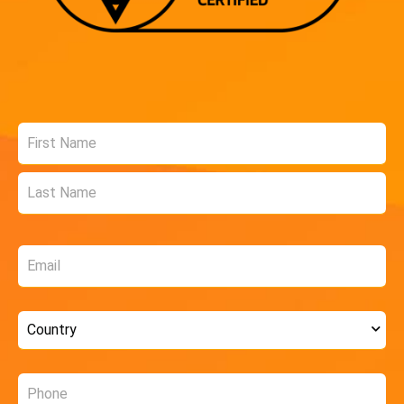
Name
*
Email
*
Country
*
Phone