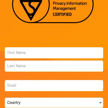
Name
*
Email
*
Country
*