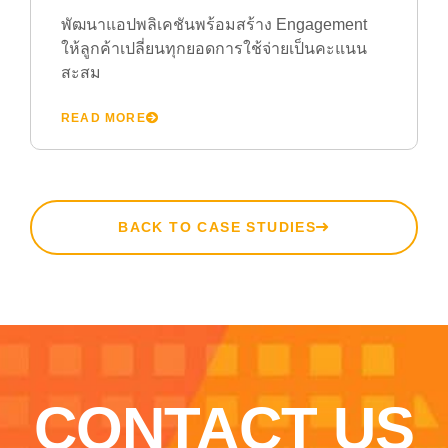
พัฒนาแอปพลิเคชันพร้อมสร้าง Engagement
ให้ลูกค้าเปลี่ยนทุกยอดการใช้จ่ายเป็นคะแนน
สะสม
READ MORE
BACK TO CASE STUDIES
CONTACT US