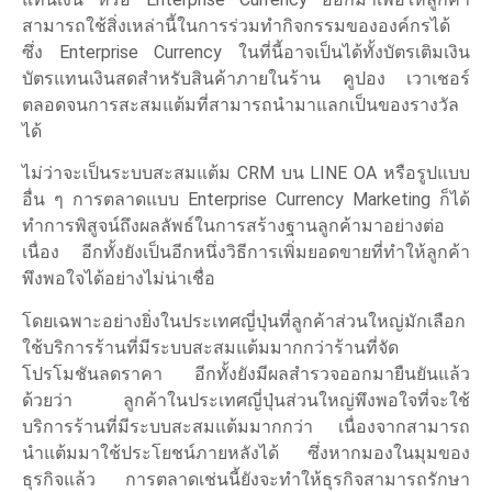
สามารถใช้สิ่งเหล่านี้ในการร่วมทำกิจกรรมขององค์กรได้
ซึ่ง Enterprise Currency ในที่นี้อาจเป็นได้ทั้งบัตรเติมเงิน
บัตรแทนเงินสดสำหรับสินค้าภายในร้าน คูปอง เวาเชอร์
ตลอดจนการสะสมแต้มที่สามารถนำมาแลกเป็นของรางวัล
ได้
ไม่ว่าจะเป็นระบบสะสมแต้ม CRM บน LINE OA หรือรูปแบบ
อื่น ๆ การตลาดแบบ Enterprise Currency Marketing ก็ได้
ทำการพิสูจน์ถึงผลลัพธ์ในการสร้างฐานลูกค้ามาอย่างต่อ
เนื่อง อีกทั้งยังเป็นอีกหนึ่งวิธีการเพิ่มยอดขายที่ทำให้ลูกค้า
พึงพอใจได้อย่างไม่น่าเชื่อ
โดยเฉพาะอย่างยิ่งในประเทศญี่ปุ่นที่ลูกค้าส่วนใหญ่มักเลือก
ใช้บริการร้านที่มีระบบสะสมแต้มมากกว่าร้านที่จัด
โปรโมชันลดราคา อีกทั้งยังมีผลสำรวจออกมายืนยันแล้ว
ด้วยว่า ลูกค้าในประเทศญี่ปุ่นส่วนใหญ่พึงพอใจที่จะใช้
บริการร้านที่มีระบบสะสมแต้มมากกว่า เนื่องจากสามารถ
นำแต้มมาใช้ประโยชน์ภายหลังได้ ซึ่งหากมองในมุมของ
ธุรกิจแล้ว การตลาดเช่นนี้ยังจะทำให้ธุรกิจสามารถรักษา