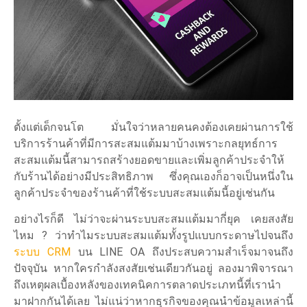
ตั้งแต่เด็กจนโต มั่นใจว่าหลายคนคงต้องเคยผ่านการใช้
บริการร้านค้าที่มีการสะสมแต้มมาบ้างเพราะกลยุทธ์การ
สะสมแต้มนี้สามารถสร้างยอดขายและเพิ่มลูกค้าประจำให้
กับร้านได้อย่างมีประสิทธิภาพ ซึ่งคุณเองก็อาจเป็นหนึ่งใน
ลูกค้าประจำของร้านค้าที่ใช้ระบบสะสมแต้มนี้อยู่เช่นกัน
อย่างไรก็ดี ไม่ว่าจะผ่านระบบสะสมแต้มมากี่ยุค เคยสงสัย
ไหม ? ว่าทำไมระบบสะสมแต้มทั้งรูปแบบกระดาษไปจนถึง
ระบบ CRM
บน LINE OA ถึงประสบความสำเร็จมาจนถึง
ปัจจุบัน หากใครกำลังสงสัยเช่นเดียวกันอยู่ ลองมาพิจารณา
ถึงเหตุผลเบื้องหลังของเทคนิคการตลาดประเภทนี้ที่เรานำ
มาฝากกันได้เลย ไม่แน่ว่าหากธุรกิจของคุณนำข้อมูลเหล่านี้