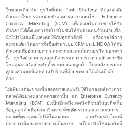
ในขณะเดียวกัน ธุรกิจที่เน้น Push Strategy ที่ต้องอาศัย
ตัวกลางในการจำหน่ายยังสามารถวางแผนใช้ Enterprise
Currency Marketing (ECM) เพื่อส่งเสริมการขายให้กับ
ตัวกลางได้ตั้งแต่การจัดโปรโมชันให้กับตัวแทนจำหน่ายเพื่อ
นำโปรโมชันนี้ไปส่งต่อให้กับลูกค้าอีกที หรืออาจใช้การ
สะสมแต้ม โดยการสั่งซื้อผ่านระบบ CRM บน LINE OA ให้กับ
ตัวแทนเพื่ออำนวยความสะดวกและลดต้นทุนธุรกิจ นอกจาก
นี้ ธุรกิจยังสามารถออกกิจกรรมทางการตลาดอย่างการชิง
โชคลุ้นรางวัลสำหรับทั้งร้านค้าและลูกค้า ไปจนถึงการมอบ
คูปองส่วนลดพิเศษสำหรับร้านที่ทำยอดขายได้เกินเป้าอีก
ด้วย
ไม่เพียงแต่จะช่วยเพิ่มยอดขายและปรับใช้ในกลยุทธ์ทางการ
ตลาดได้อย่างหลากหลายเท่านั้น แต่ Enterprise Currency
Marketing (ECM) ยังเป็นอีกหนึ่งเทคนิคที่ช่วยให้ธุรกิจเก็บ
ข้อมูลลูกค้าเพื่อนำมาวิเคราะห์พฤติกรรมและวางแผนการ
ตลาดที่ตรงจุดต่อไปได้ในอนาคต สำหรับธุรกิจไหนที่
ต้องการเพิ่มยอดขายอย่างเป็นระบบ พร้อมปรับใช้แนวคิดที่