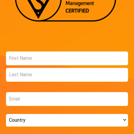
Name
*
Email
*
Country
*