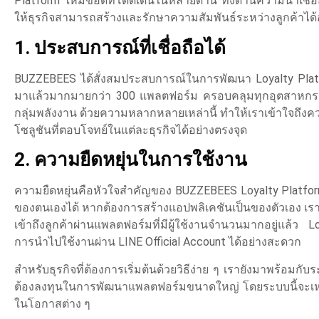
Platform ให้มีข้อดีที่โดดเด่นในหลายด้าน ทั้งด้านความน่าเช
ให้ธุรกิจสามารถสร้างและรักษาความสัมพันธ์ระหว่างลูกค้าได้
1. ประสบการณ์ที่เชื่อถือได้
BUZZEBEES ได้สั่งสมประสบการณ์ในการพัฒนา Loyalty Platfo
มาแล้วมากมายกว่า 300 แพลตฟอร์ม ครอบคลุมทุกอุตสาหกรรม ไ
กลุ่มพลังงาน ด้วยความหลากหลายเหล่านี้ ทำให้เราเข้าใจถ
โซลูชันที่ตอบโจทย์ในแต่ละธุรกิจได้อย่างตรงจุด
2. ความยืดหยุ่นในการใช้งาน
ความยืดหยุ่นคือหัวใจสำคัญของ BUZZEBEES Loyalty Platform
ของตนเองได้ หากต้องการสร้างแอปพลิเคชันเป็นของตัวเอง เรา
เข้าถึงลูกค้าผ่านแพลตฟอร์มที่มีผู้ใช้งานจำนวนมากอยู่แล้ว
การนำไปใช้งานผ่าน LINE Official Account ได้อย่างสะดวก
สำหรับธุรกิจที่ต้องการเริ่มต้นด้วยวิธีง่าย ๆ เรายังมาพร้อมก
ต้องลงทุนในการพัฒนาแพลตฟอร์มขนาดใหญ่ โดยระบบนี้จะเหม
ในโอกาสต่าง ๆ