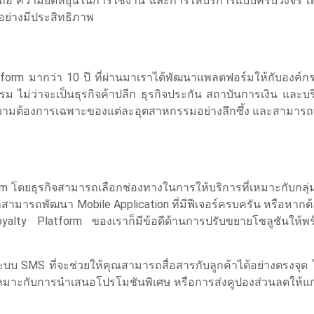
ื่อถือ ความยืดหยุ่นในการใช้งาน และการให้บริการแบบครบวงจร เพื
อย่างมีประสิทธิภาพ
rm มากว่า 10 ปี ที่ผ่านมาเราได้พัฒนาแพลตฟอร์มให้กับองค์กร
ม่ว่าจะเป็นธุรกิจค้าปลีก ธุรกิจประกัน สถาบันการเงิน และบร
ึงความต้องการเฉพาะของแต่ละอุตสาหกรรมอย่างลึกซึ้ง และสามาร
 โดยธุรกิจสามารถเลือกช่องทางในการให้บริการที่เหมาะกับกลุ่ม
สามารถพัฒนา Mobile Application ที่มีฟีเจอร์ครบครัน หรือหากต
 Loyalty Platform ของเราก็มีข้อดีด้านการปรับขยายโซลูชันให้พร
ับระบบ SMS ที่จะช่วยให้คุณสามารถสื่อสารกับลูกค้าได้อย่างตรงจุด
าะกับการนำเสนอโปรโมชันพิเศษ หรือการส่งคูปองส่วนลดให้แก่