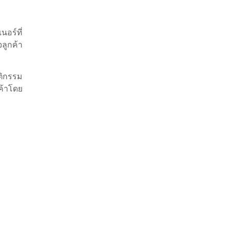
อร์ที่
ลูกค้า
ติกรรม
ค้าโดย