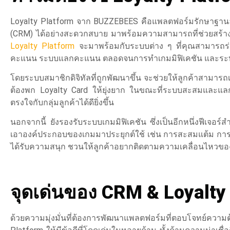
Loyalty Platform จาก BUZZEBEES คือแพลตฟอร์มรักษาฐานลูก
(CRM) ได้อย่างสะดวกสบาย มาพร้อมความสามารถที่ช่วยสร้างแรง
Loyalty Platform
จะมาพร้อมกับระบบต่าง ๆ ที่คุณสามารถร่ว
คะแนน ระบบแลกคะแนน ตลอดจนการทำเกมมิฟิเคชัน และระ
โดยระบบสมาชิกดิจิทัลที่ถูกพัฒนาขึ้น จะช่วยให้ลูกค้าสามารถ
ต้องพก Loyalty Card ให้ยุ่งยาก ในขณะที่ระบบสะสมและแลก
ตรงใจกับกลุ่มลูกค้าได้ดียิ่งขึ้น
นอกจากนี้ ยังรองรับระบบเกมมิฟิเคชัน ซึ่งเป็นอีกหนึ่งฟีเจอ
เอาองค์ประกอบของเกมมาประยุกต์ใช้ เช่น การสะสมแต้ม การแข่ง
ได้รับความสนุก ชวนให้ลูกค้าอยากติดตามความเคลื่อนไหวข
จุดเด่นของ CRM & Loyalt
ด้วยความมุ่งมั่นที่ต้องการพัฒนาแพลตฟอร์มที่ตอบโจทย์