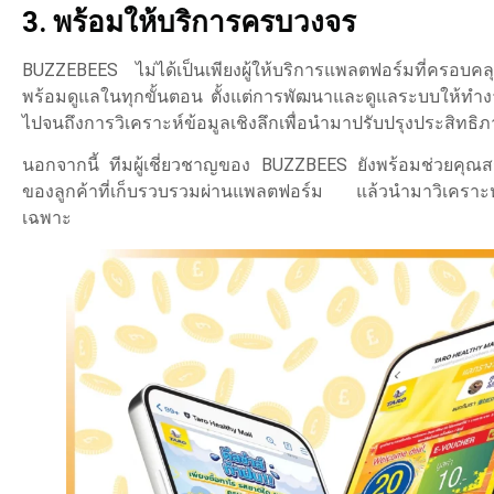
3. พร้อมให้บริการครบวงจร
BUZZEBEES ไม่ได้เป็นเพียงผู้ให้บริการแพลตฟอร์มที่ครอบคลุม
พร้อมดูแลในทุกขั้นตอน ตั้งแต่การพัฒนาและดูแลระบบให้ทำง
ไปจนถึงการวิเคราะห์ข้อมูลเชิงลึกเพื่อนำมาปรับปรุงประสิทธิ
นอกจากนี้ ทีมผู้เชี่ยวชาญของ BUZZBEES ยังพร้อมช่วยคุณ
ของลูกค้าที่เก็บรวบรวมผ่านแพลตฟอร์ม แล้วนำมาวิเคราะห
เฉพาะ