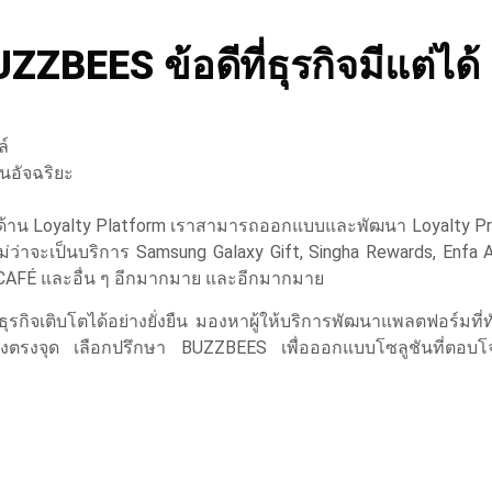
ZBEES ข้อดีที่ธุรกิจมีแต่ได้ 
์
านอัจฉริยะ
1 ด้าน Loyalty Platform เราสามารถออกแบบและพัฒนา Loyalty P
ว่าจะเป็นบริการ Samsung Galaxy Gift, Singha Rewards, Enfa A+
SCAFÉ และอื่น ๆ อีกมากมาย และอีกมากมาย
้ธุรกิจเติบโตได้อย่างยั่งยืน มองหาผู้ให้บริการพัฒนาแพลตฟอร์มที่
างตรงจุด เลือกปรึกษา BUZZBEES เพื่อออกแบบโซลูชันที่ตอบโจท