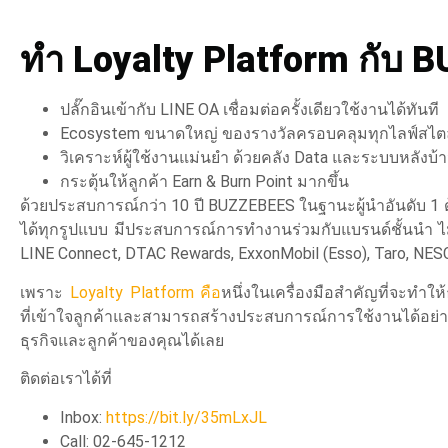
ทำ Loyalty Platform กับ BUZ
ปลั๊กอินเข้ากับ LINE OA เชื่อมต่อครั้งเดียวใช้งานได้ทันที
Ecosystem ขนาดใหญ่ ของรางวัลครอบคลุมทุกไลฟ์สไตล
วิเคราะห์ผู้ใช้งานแม่นยำ ด้วยคลัง Data และระบบหลังบ้
กระตุ้นให้ลูกค้า Earn & Burn Point มากขึ้น
ด้วยประสบการณ์กว่า 10 ปี BUZZEBEES ในฐานะผู้นำอันดับ 
ได้ทุกรูปแบบ มีประสบการณ์การทำงานร่วมกับแบรนด์ชั้นนำ ไม่
LINE Connect, DTAC Rewards, ExxonMobil (Esso), Taro, NE
เพราะ
Loyalty Platform คือ
หนึ่งในเครื่องมือสำคัญที่จะทำให
ที่เข้าใจลูกค้าและสามารถสร้างประสบการณ์การใช้งานได้อย่
ธุรกิจและลูกค้าของคุณได้เลย
ติดต่อเราได้ที่
Inbox:
https://bit.ly/35mLxJL
Call: 02-645-1212