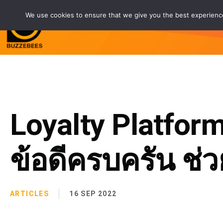
We use cookies to ensure that we give you the best experience 
Service
Customers
Partne
Loyalty Platfo
ข้อดีครบครัน ช่ว
ARTICLES
16 SEP 2022