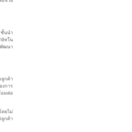
่อช่วย
ชั้นนำ
ิษัทใน
ถพัฒนา
ลูกค้า
้องการ
้อมต่อ
 โดยไม่
ลูกค้า