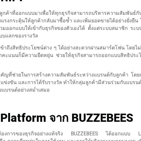
ค้าที่ออกแบบมาเพื่อให้ทุกธุรกิจสามารถบริหารความสัมพันธ์กับ
กระตุ้นให้ลูกค้ากลับมาซื้อซ้ำ และเพิ่มยอดขายได้อย่างยั่งยืน 
มออกแบบให้เข้ากับธุรกิจของตัวเองได้ ตั้งแต่ระบบสมาชิก ระ
บบแลกของรางวัล
เข้าถึงสิทธิประโยชน์ต่าง ๆ ได้อย่างสะดวกผ่านสมาร์ตโฟน โดยไม่
คะแนนก็มีความยืดหยุ่น ช่วยให้ธุรกิจสามารถออกแบบสิทธิประโย
ร์สำคัญที่ช่วยในการสร้างความสัมพันธ์ระหว่างแบรนด์กับลูกค้า โด
ขัน และการได้รับรางวัล ทำให้กลุ่มลูกค้ามีส่วนร่วมกับแบรนด์ ท
องแบรนด์อย่างสม่ำเสมอ
y Platform จาก BUZZEBEES
ความต้องการของธุรกิจอย่างแท้จริง BUZZEBEES ได้ออกแบบ L