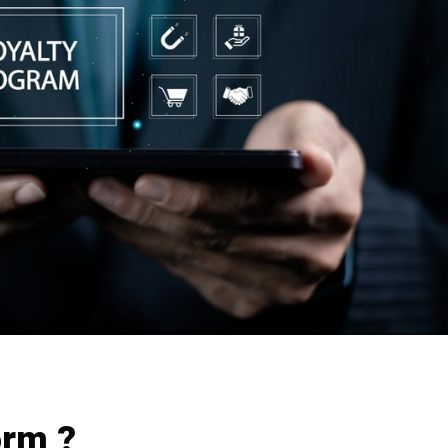
orm ?