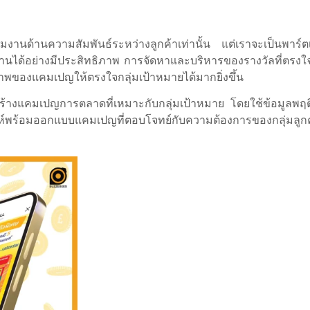
งานด้านความสัมพันธ์ระหว่างลูกค้าเท่านั้น แต่เราจะเป็นพาร์ตเน
านได้อย่างมีประสิทธิภาพ การจัดหาและบริหารของรางวัลที่ตรงใจ
ภาพของแคมเปญให้ตรงใจกลุ่มเป้าหมายได้มากยิ่งขึ้น
สร้างแคมเปญการตลาดที่เหมาะกับกลุ่มเป้าหมาย โดยใช้ข้อมูลพฤ
์พร้อมออกแบบแคมเปญที่ตอบโจทย์กับความต้องการของกลุ่มลูก