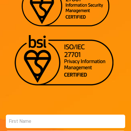
Name
*