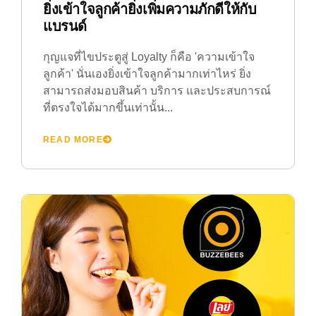
ยิ่งเข้าใจลูกค้ายิ่งเพิ่มความภักดีให้กับ
แบรนด์
กุญแจที่ไขประตูสู่ Loyalty ก็คือ 'ความเข้าใจ
ลูกค้า' นั่นเองยิ่งเข้าใจลูกค้ามากเท่าไหร่ ยิ่ง
สามารถส่งมอบสินค้า บริการ และประสบการณ์
ที่ตรงใจได้มากขึ้นเท่านั้น...
READ MORE