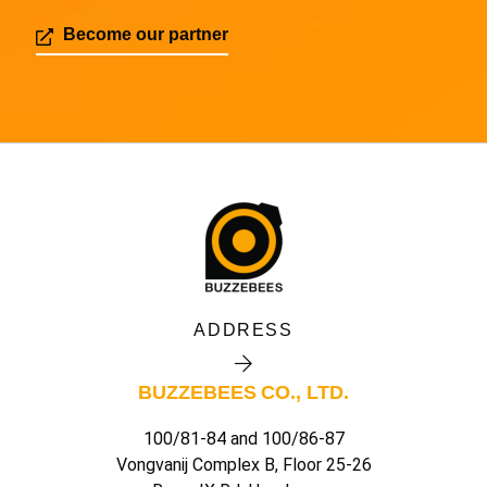
Become our partner
ADDRESS
BUZZEBEES CO., LTD.
100/81-84 and 100/86-87
Vongvanij Complex B, Floor 25-26