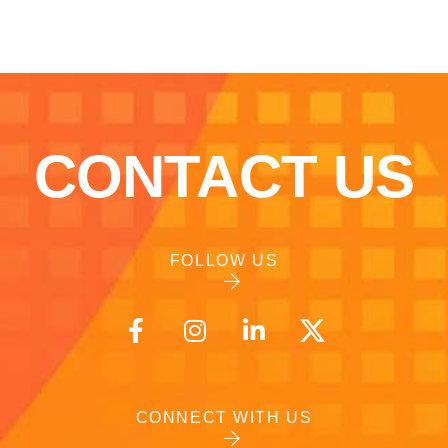
CONTACT US
FOLLOW US
CONNECT WITH US