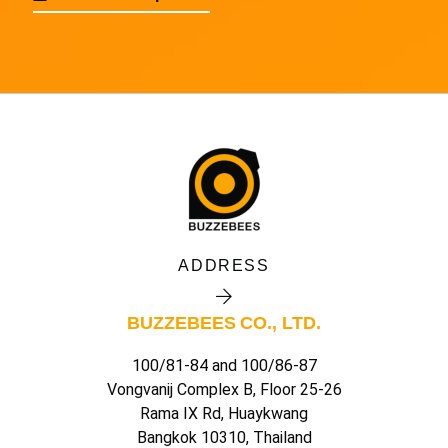
ADDRESS
BUZZEBEES CO., LTD.
100/81-84 and 100/86-87
Vongvanij Complex B, Floor 25-26
Rama IX Rd, Huaykwang
Bangkok 10310, Thailand