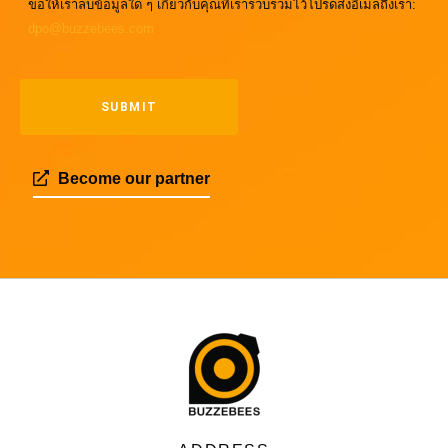
ขอให้เราลบข้อมูลใด ๆ เกี่ยวกับคุณที่เรารวบรวมไว้โปรดส่งอีเมลถึงเรา:
dpo@buzzebees.com
Become our partner