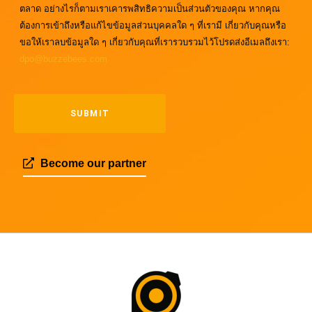
ตลาด อย่างไรก็ตามเราเคารพสิทธิความเป็นส่วนตัวของคุณ หากคุณ
ต้องการเข้าถึงหรือแก้ไขข้อมูลส่วนบุคคลใด ๆ ที่เรามี เกี่ยวกับคุณหรือ
ขอให้เราลบข้อมูลใด ๆ เกี่ยวกับคุณที่เรารวบรวมไว้โปรดส่งอีเมลถึงเรา:
dpo@buzzebees.com
Become our partner