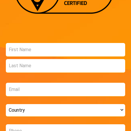
Name
*
Email
*
Country
*
Phone