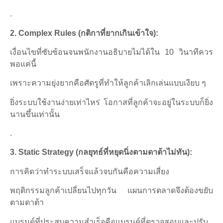
.
2. Complex Rules (กติกาที่ยากเกินเข้าใจ):
เงื่อนไขที่ซับซ้อนจนพนักงานอธิบายไม่ได้ใน 10 วินาทีควร
พอแค่นี้
เพราะความยุ่งยากคือศัตรูที่ทำให้ลูกค้าเลิกเล่นแบบเงียบ ๆ
ยิ่งระบบใช้งานง่ายเท่าไหร่ โอกาสที่ลูกค้าจะอยู่ในระบบก็ยิ่ง
นานขึ้นเท่านั้น
.
3. Static Strategy (กลยุทธ์ที่หยุดนิ่งตามดาต้าไม่ทัน):
การคิดว่าทำระบบเสร็จแล้วจบกันคือความเสี่ยง
พฤติกรรมลูกค้าเปลี่ยนไปทุกวัน แผนการตลาดจึงต้องขยับ
ตามดาต้า
แบรนด์ที่ประสบความสำเร็จคือแบรนด์ที่ตรวจสอบและปรับ