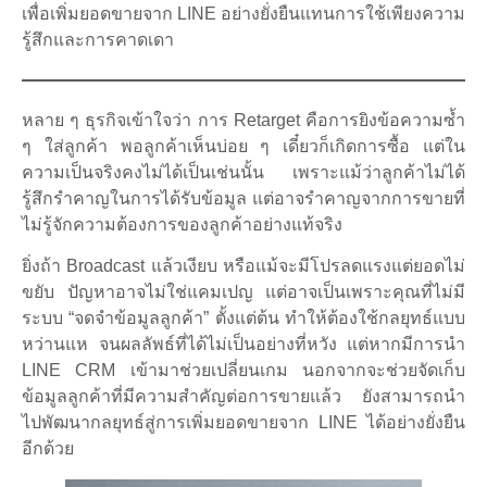
เพื่อเพิ่มยอดขายจาก LINE อย่างยั่งยืนแทนการใช้เพียงความ
รู้สึกและการคาดเดา
หลาย ๆ ธุรกิจเข้าใจว่า การ Retarget คือการยิงข้อความซ้ำ
ๆ ใส่ลูกค้า พอลูกค้าเห็นบ่อย ๆ เดี๋ยวก็เกิดการซื้อ แต่ใน
ความเป็นจริงคงไม่ได้เป็นเช่นนั้น เพราะแม้ว่าลูกค้าไม่ได้
รู้สึกรำคาญในการได้รับข้อมูล แต่อาจรำคาญจากการขายที่
ไม่รู้จักความต้องการของลูกค้าอย่างแท้จริง
ยิ่งถ้า Broadcast แล้วเงียบ หรือแม้จะมีโปรลดแรงแต่ยอดไม่
ขยับ ปัญหาอาจไม่ใช่แคมเปญ แต่อาจเป็นเพราะคุณที่ไม่มี
ระบบ “จดจำข้อมูลลูกค้า” ตั้งแต่ต้น ทำให้ต้องใช้กลยุทธ์แบบ
หว่านแห จนผลลัพธ์ที่ได้ไม่เป็นอย่างที่หวัง แต่หากมีการนำ
LINE CRM เข้ามาช่วยเปลี่ยนเกม นอกจากจะช่วยจัดเก็บ
ข้อมูลลูกค้าที่มีความสำคัญต่อการขายแล้ว ยังสามารถนำ
ไปพัฒนากลยุทธ์สู่การเพิ่มยอดขายจาก LINE ได้อย่างยั่งยืน
อีกด้วย