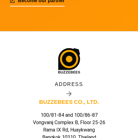
Become our partner
ADDRESS
BUZZEBEES CO., LTD.
100/81-84 and 100/86-87
Vongvanij Complex B, Floor 25-26
Rama IX Rd, Huaykwang
Bangkok 10310, Thailand