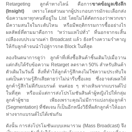
Retargeting ลูกค้าทางไลน์ คือการ
ขาดข้อมูลเชิงลึก
(Insight)
เพราะโดยส่วนมากผู้ประกอบการมักจะเลือกส่ง
ข้อความหาทุกคนที่อยู่ใน List โดยไม่ได้คัดกรองว่าพวกเขา
มีความสนใจในระดับไหน หรือมีพฤติกรรมการซื้ออย่างไร
ผลลัพธ์ที่ตามมาคือการ “หว่านแหไปทั่ว” ที่นอกจากจะสิ้น
เปลืองงบประมาณค่า Broadcast แล้ว ยังสร้างความรำคาญ
ให้กับลูกค้าจนนำไปสู่การกด Block ในที่สุด
ลองจินตนาการดูว่า ลูกค้าที่เพิ่งซื้อสินค้าชิ้นเดิมไปเมื่อวาน
แต่กลับได้รับข้อความ Retarget ลดราคา 50% สำหรับสินค้า
ตัวเดิมในวันนี้ สิ่งที่ทำให้ลูกค้ารู้สึกคงไม่ใช่ความประทับใจ
แต่เป็นความรู้สึกเสียดายว่าไม่น่ารีบซื้อเลย ซึ่งอาจส่งผลให้
ลูกค้ารู้สึกไม่ดีกับแบรนด์ จนค่อย ๆ ห่างเหินจากแบรนด์ไป
ในที่สุด หรือแม้แต่การส่งโปรโมชันสินค้าผู้หญิงไปให้กลุ่ม
ลูกค้าผู้ชาย เพียงเพราะคุณไม่มีการแบ่งกลุ่มลูกค้า
(Segmentation) ที่ชัดเจน ก็เป็นอีกหนึ่งวิธีที่ผลักลูกค้าให้ออก
ห่างจากแบรนด์ไปได้เช่นกัน
ดังนั้น การส่งโปรโมชันแบบเหมารวม (Mass Broadcast) จึง