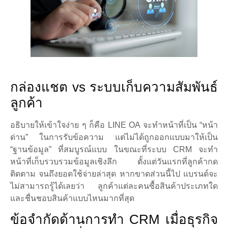
กล่องแชต vs ระบบเก็บความสัมพันธ์
ลูกค้า
อธิบายให้เข้าใจง่าย ๆ ก็คือ LINE OA จะทำหน้าที่เป็น “หน้า
ด่าน” ในการรับข้อความ แต่ไม่ได้ถูกออกแบบมาให้เป็น
“ฐานข้อมูล” ที่สมบูรณ์แบบ ในขณะที่ระบบ CRM จะทำ
หน้าที่เก็บรวบรวมข้อมูลเชิงลึก ตั้งแต่วันแรกที่ลูกค้ากด
ติดตาม จนถึงยอดใช้จ่ายล่าสุด หากขาดส่วนนี้ไป แบรนด์จะ
ไม่สามารถรู้ได้เลยว่า ลูกค้าแต่ละคนซื้อสินค้าประเภทใด
และชื่นชอบสินค้าแบบไหนมากที่สุด
ข้อจำกัดด้านการทำ CRM เมื่อธุรกิจ