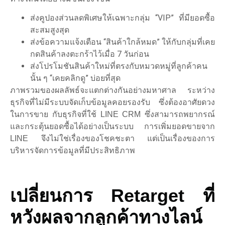
ส่งคูปองส่วนลดพิเศษให้เฉพาะกลุ่ม “VIP” ที่มียอดซื้อ
สะสมสูงสุด
ส่งข้อความแจ้งเตือน “สินค้าใกล้หมด” ให้กับกลุ่มที่เคย
กดสินค้าลงตะกร้าไว้เมื่อ 7 วันก่อน
ส่งโปรโมชันสินค้าใหม่ที่ตรงกับหมวดหมู่ที่ลูกค้าคน
นั้น ๆ “เคยคลิกดู” บ่อยที่สุด
ภาพรวมของผลลัพธ์จะแตกต่างกันอย่างมหาศาล ระหว่าง
ธุรกิจที่ไม่มีระบบจัดเก็บข้อมูลคอยรองรับ ซึ่งต้องอาศัยดวง
ในการขาย กับธุรกิจที่ใช้ LINE CRM ซึ่งสามารถพยากรณ์
และกระตุ้นยอดซื้อได้อย่างเป็นระบบ การเพิ่มยอดขายจาก
LINE จึงไม่ใช่เรื่องของโชคชะตา แต่เป็นเรื่องของการ
บริหารจัดการข้อมูลที่มีประสิทธิภาพ
เปลี่ยนการ Retarget ที่
หวังผลจากลูกค้าทางไลน์