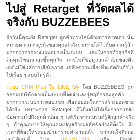
ไปสู่ Retarget ที่วัดผลได้
จริงกับ BUZZEBEES
ถ้าวันนี้คุณยัง Retarget ลูกค้าทางไลน์ด้วยการคาดเดา นั่น
หมายความว่าธุรกิจของคุณกำลังฝากรายได้ไว้กับความรู้สึก
มากกว่าการวางแผนอย่างเป็นระบบ และในการทำธุรกิจที่
ต้นทุนโฆษณาสูงขึ้นทุกวัน การไม่มีข้อมูลลูกค้าเป็นของตัว
เองไม่ใช่แค่การเสียโอกาส แต่คือความเสี่ยงที่จะกัดกินกำไร
ไปเรื่อย ๆ แบบไม่รู้ตัว
ระบบ CRM Plus ใน LINE OA
โดย BUZZEBEES ถูก
ออกแบบให้กลายเป็นระบบที่จดจำและรู้พฤติกรรมลูกค้า
มากกว่าระบบการตอบแชท เพื่อต่อยอดในการสร้างยอดขาย
ได้จริง เพราะการ Retarget ที่ได้ผลไม่ได้เริ่มจากการส่ง
ข้อความไปถึงลูกค้าบ่อย ๆ แต่เริ่มจากแบรนด์รู้จักลูกค้าจริง
ๆ ถ้าคุณอยากให้ทุกแคมเปญสร้างผลลัพธ์อย่างที่ตั้งใจ ถึง
เวลาที่ต้องให้ระบบเข้ามาร่วมทำงานแล้ว หากสนใจติดต่อ
เราได้เลยที่ โทร.
02-645-1212
หรือ Email: