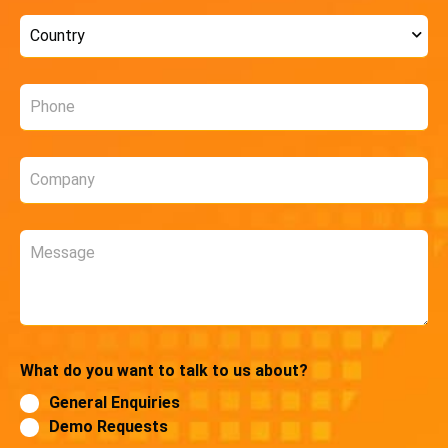
Country
*
Phone
*
Company
*
Message
What do you want to talk to us about?
General Enquiries
Demo Requests