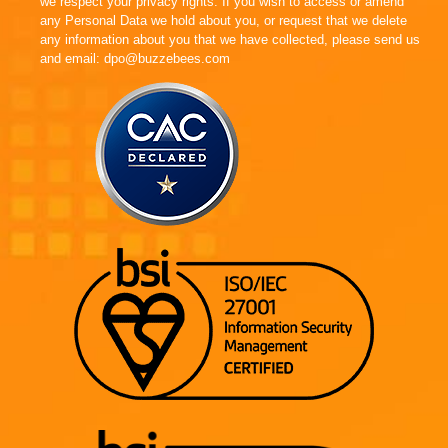
we respect your privacy rights. If you wish to access or amend
any Personal Data we hold about you, or request that we delete
any information about you that we have collected, please send us
and email: dpo@buzzebees.com