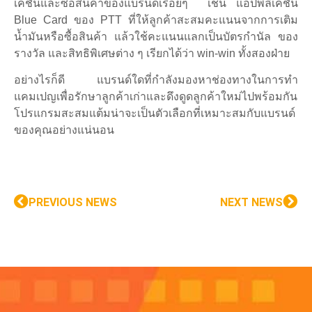
เคชั่นและซื้อสินค้าของแบรนด์เรื่อยๆ เช่น แอปพลิเคชั่น
Blue Card ของ PTT ที่ให้ลูกค้าสะสมคะแนนจากการเติม
น้ำมันหรือซื้อสินค้า แล้วใช้คะแนนแลกเป็นบัตรกำนัล ของ
รางวัล และสิทธิพิเศษต่าง ๆ เรียกได้ว่า win-win ทั้งสองฝ่าย
อย่างไรก็ดี แบรนด์ใดที่กำลังมองหาช่องทางในการทำ
แคมเปญเพื่อรักษาลูกค้าเก่าและดึงดูดลูกค้าใหม่ไปพร้อมกัน
โปรแกรมสะสมแต้มน่าจะเป็นตัวเลือกที่เหมาะสมกับแบรนด์
ของคุณอย่างแน่นอน
PREVIOUS NEWS
NEXT NEWS