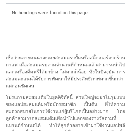
No headings were found on this page.
เชื่อว่าหลายคนน่าจะเคยสะสมตราปั้มหรือสติ๊กเกอร์จากร้าน
กาแฟ เมื่อสะสมครบตามจำนวนที่กำหนดแล้วสามารถนำไป
แลกเครื่องดื่มฟรีได้มาบ้าง ไม่มากก็น้อย ซึ่งในปัจจุบัน การ
สะสมคะแนนได้รับการพัฒนาให้มีประสิทธิภาพมากขึ้นกว่า
แต่ก่อนชัดเจน
โปรแกรมสะสมแต้มในยุคดิจิทัลนี้ ส่วนใหญ่จะมาในรูปแบบ
ของแอปสะสมแต้มหรือบัตรสมาชิก เป็นต้น ที่ให้ความ
สะดวกสบายในการใช้งานแก่ผู้บริโภคเป็นอย่างมาก โดย
ลูกค้าสามารถสะสมแต้มเพื่อนำไปแลกของรางวัลตามที่
แบรนด์กำหนดได้ ทำให้ลูกค้าอยากเข้ามาใช้งานแอปพลิ