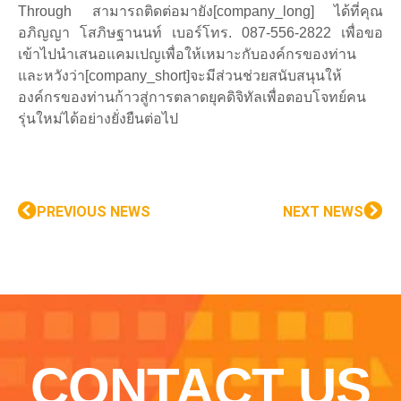
Through สามารถติดต่อมายัง[company_long] ได้ที่คุณ
อภิญญา โสภิษฐานนท์ เบอร์โทร. 087-556-2822 เพื่อขอ
เข้าไปนำเสนอแคมเปญเพื่อให้เหมาะกับองค์กรของท่าน
และหวังว่า[company_short]จะมีส่วนช่วยสนับสนุนให้
องค์กรของท่านก้าวสู่การตลาดยุคดิจิทัลเพื่อตอบโจทย์คน
รุ่นใหม่ได้อย่างยั่งยืนต่อไป
PREVIOUS NEWS
NEXT NEWS
CONTACT US