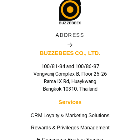
ADDRESS
BUZZEBEES CO., LTD.
100/81-84 and 100/86-87
Vongvanij Complex B, Floor 25-26
Rama IX Rd, Huaykwang
Bangkok 10310, Thailand
Services
CRM Loyalty & Marketing Solutions
Rewards & Privileges Management
E-Commerce Enabler Service