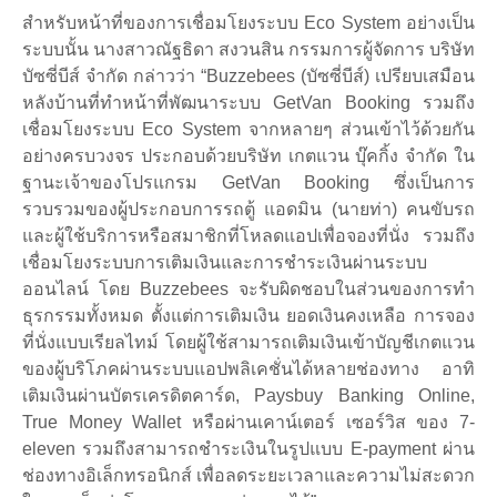
สำหรับหน้าที่ของการเชื่อมโยงระบบ Eco System อย่างเป็น
ระบบนั้น นางสาวณัฐธิดา สงวนสิน กรรมการผู้จัดการ บริษัท
บัซซี่บีส์ จำกัด กล่าวว่า “Buzzebees (บัซซี่บีส์) เปรียบเสมือน
หลังบ้านที่ทำหน้าที่พัฒนาระบบ GetVan Booking รวมถึง
เชื่อมโยงระบบ Eco System จากหลายๆ ส่วนเข้าไว้ด้วยกัน
อย่างครบวงจร ประกอบด้วยบริษัท เกตแวน บุ๊คกิ้ง จำกัด ใน
ฐานะเจ้าของโปรแกรม GetVan Booking ซึ่งเป็นการ
รวบรวมของผู้ประกอบการรถตู้ แอดมิน (นายท่า) คนขับรถ
และผู้ใช้บริการหรือสมาชิกที่โหลดแอปเพื่อจองที่นั่ง รวมถึง
เชื่อมโยงระบบการเติมเงินและการชำระเงินผ่านระบบ
ออนไลน์ โดย Buzzebees จะรับผิดชอบในส่วนของการทำ
ธุรกรรมทั้งหมด ตั้งแต่การเติมเงิน ยอดเงินคงเหลือ การจอง
ที่นั่งแบบเรียลไทม์ โดยผู้ใช้สามารถเติมเงินเข้าบัญชีเกตแวน
ของผู้บริโภคผ่านระบบแอปพลิเคชั่นได้หลายช่องทาง อาทิ
เติมเงินผ่านบัตรเครดิตคาร์ด, Paysbuy Banking Online,
True Money Wallet หรือผ่านเคาน์เตอร์ เซอร์วิส ของ 7-
eleven รวมถึงสามารถชำระเงินในรูปแบบ E-payment ผ่าน
ช่องทางอิเล็กทรอนิกส์ เพื่อลดระยะเวลาและความไม่สะดวก