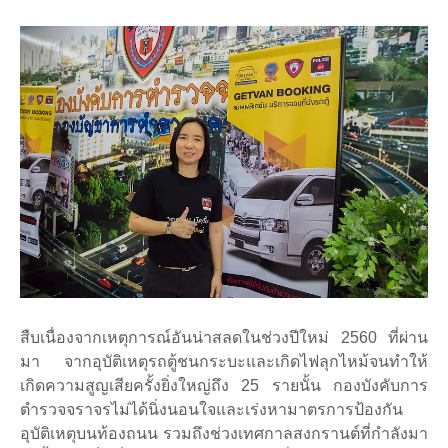
สืบเนื่องจากเหตุการณ์อันน่าสลดในช่วงปีใหม่ 2560 ที่ผ่าน
มา จากอุบัติเหตุรถตู้ชนกระบะและเกิดไฟลุกไหม้จนทำให้
เกิดความสูญเสียครั้งยิ่งใหญ่ถึง 25 รายนั้น กองบังคับการ
ตำรวจจราจรไม่ได้นิ่งนอนใจและเร่งหามาตรการป้องกัน
อุบัติเหตุบนท้องถนน รวมถึงช่วงเทศกาลสงกรานต์ที่กำลังมา