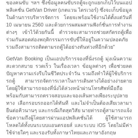
ของคนขับ ฯลฯ ซึ่งข้อมูลคนขับรถตู้จะถูกแยกเก็บไว้บนแอป
พลิเคชั่น GetVan Driver (เกตแวน ไดรเวอร์) ซึ่งจะเก็บข้อมูล
ในด้านการบริหารจัดการ โดยจะพร้อมใช้งานได้ตั้งแต่วันที่
10 เมษายน 2560 และด้วยการผสมผสานฟังก์ชั่นการทำงาน
ต่างๆ เข้าไว้ด้วยกันนี้ ตำรวจจะสามารถช่วยสกัดรถตู้เพื่อ
ร่วมกันสอดส่องพฤติกรรมการขับขี่ให้อยู่ในความปลอดภัย
รวมถึงสามารถติดตามรถตู้ได้อย่างทันท่วงทีอีกด้วย”
GetVan Booking เป็นแอปบริการจองที่นั่งรถตู้ มุ่งเน้นความ
สะดวกสบาย รวดเร็ว ในเรื่องเวลา ข้อมูลต่างๆ เพื่อช่วยลด
ปัญหาความเร่งรีบในชีวิตประจำวัน รวมถึงทำให้ผู้ใช้บริการ
รถตู้ สามารถจัดการเวลาในการเดินทางได้อย่างง่ายดาย
โดยผู้ใช้สามารถจองที่นั่งได้ล่วงหน้าผ่านโทรศัพท์มือถือ
พร้อมกับสามารถตรวจสอบและจองเส้นทางเพียงระบุปลาย
ทาง เลือกรอบรถออกได้ทันที และไม่จำเป็นต้องเสียเวลามา
ยืนต่อคิวนานๆ และกรณีเกิดสุดวิสัย นายท่ารถตู้สามารถแจ้ง
ข้อความถึงผู้โดยสารผ่านแอปพลิเคชั่นได้ ผู้ใช้สามารถ
โหลดได้ทั้งบนระบบแอนดรอยส์ และระบบ iOS โดยไม่มีค่า
ใช้จ่ายใดๆ และรองรับทั้งภาษาไทยและภาษาอังกฤษ