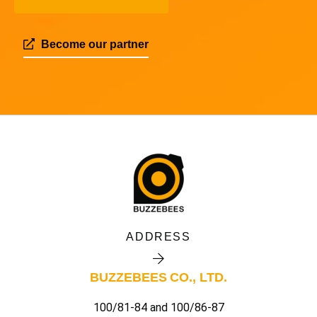
Become our partner
ADDRESS
BUZZEBEES CO., LTD.
100/81-84 and 100/86-87