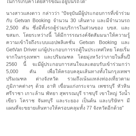
ในการเก็บค่าโดยสารขณะอยู่บนรถได้”
นางสาวแสงดาว กล่าวว่า “ปัจจุบันมีผู้ประกอบการที่เข้าร่วม
กับ Getvan Booking จำนวน 30 เส้นทาง และมีจำนวนรถ
2,500 คัน ซึ่งมีทั้งรถตู้ร่วมบริการในส่วนของ บขส. และ
ขสมก. โดยระหว่างนี้ ได้มีการรณรงค์จัดสัมมนาให้ความรู้
ความเข้าใจถึงระบบแอปพลิเคชั่น Getvan Booking และ
GetVan Driver แก่ผู้ประกอบการรถตู้ในประเทศไทย โดยเริ่ม
จากในกรุงเทพฯ และปริมณฑล โดยมุ่งหวังว่าภายในสิ้นปี
2560 นี้ จะมีผู้ประกอบการสนใจและตอบรับเข้าร่วมกว่า
5,000 คัน เพื่อให้ครอบคลุมเส้นทางทั้งในกรุงเทพฯ
ปริมณฑล ต่างจังหวัด รวมถึงเน้นแหล่งท่องเที่ยวตาม
ภูมิภาคต่างๆ ด้วย อาทิ เขื่อนแก่งกระจาน เพชรบุรี หัวหิน
ศรีราชา เกาะล้าน พัทยา สุพรรณบุรี ราชบุรี เขาใหญ่ วังน้ำ
เขียว โคราช จันทบุรี และระยอง เป็นต้น และบริษัทฯ มี
แผนที่จะขยายเส้นทางให้ครอบคลุมทั้ง 77 จังหวัดอีกด้วย”