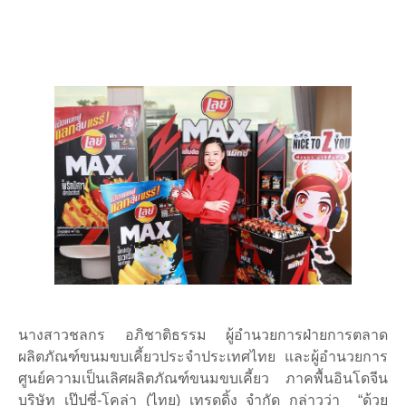
นางสาวชลกร อภิชาติธรรม ผู้อำนวยการฝ่ายการตลาด
ผลิตภัณฑ์ขนมขบเคี้ยวประจำประเทศไทย และผู้อำนวยการ
ศูนย์ความเป็นเลิศผลิตภัณฑ์ขนมขบเคี้ยว ภาคพื้นอินโดจีน
บริษัท เป๊ปซี่-โคล่า (ไทย) เทรดดิ้ง จำกัด กล่าวว่า “ด้วย