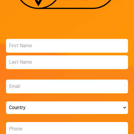
Name
*
Email
*
Country
*
Phone
*