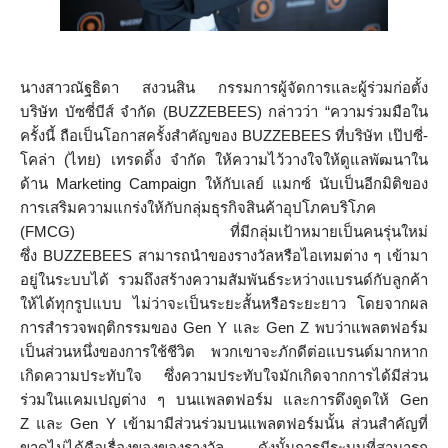
นางสาวณัฐธิดา สงวนสิน กรรมการผู้จัดการและผู้ร่วมก่อตั้ง
บริษัท บัซซี่บีส์ จำกัด (BUZZEBEES) กล่าวว่า “ความร่วมมือใน
ครั้งนี้ ถือเป็นโอกาสครั้งสำคัญของ BUZZEBEES ที่บริษัท เป๊ปซี่-
โคล่า (ไทย) เทรดดิ้ง จำกัด ให้ความไว้วางใจให้ดูแลพัฒนาใน
ด้าน Marketing Campaign ให้กับเลย์ แมกซ์ นับเป็นอีกมิติของ
การเสริมความแกร่งให้กับกลุ่มธุรกิจสินค้าอุปโภคบริโภค
(FMCG) ที่มีกลุ่มเป้าหมายเป็นคนรุ่นใหม่
ซึ่ง BUZZEBEES สามารถนำของรางวัลหรือไอเทมต่าง ๆ เข้ามา
อยู่ในระบบได้ รวมถึงสร้างความสัมพันธ์ระหว่างแบรนด์กับลูกค้า
ให้ได้ทุกรูปแบบ ไม่ว่าจะเป็นระยะสั้นหรือระยะยาว โดยจากผล
การสำรวจพฤติกรรมของ Gen Y และ Gen Z พบว่าแพลตฟอร์ม
เป็นส่วนหนึ่งของการใช้ชีวิต พวกเขาจะภักดีต่อแบรนด์มากหาก
เกิดความประทับใจ ซึ่งความประทับใจมักเกิดจากการได้มีส่วน
ร่วมในแคมเปญต่าง ๆ บนแพลตฟอร์ม และการดึงดูดให้ Gen
Z และ Gen Y เข้ามามีส่วนร่วมบนแพลตฟอร์มนั้น ส่วนสำคัญที่
ขาดไม่ได้คือเรื่องของของรางวัล ดังนั้นการมีระบบที่สามารถ