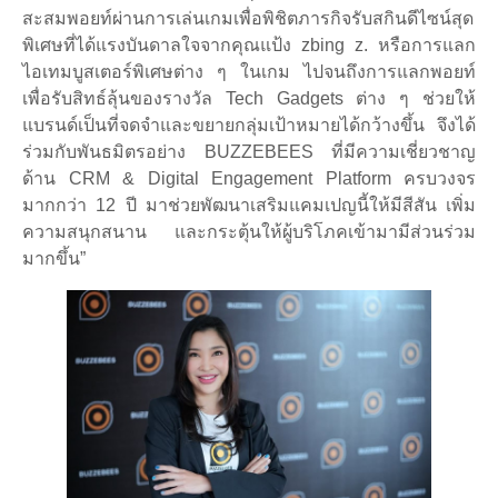
สะสมพอยท์ผ่านการเล่นเกมเพื่อพิชิตภารกิจรับสกินดีไซน์สุด
พิเศษที่ได้แรงบันดาลใจจากคุณแป้ง zbing z. หรือการแลก
ไอเทมบูสเตอร์พิเศษต่าง ๆ ในเกม ไปจนถึงการแลกพอยท์
เพื่อรับสิทธ์ลุ้นของรางวัล Tech Gadgets ต่าง ๆ ช่วยให้
แบรนด์เป็นที่จดจำและขยายกลุ่มเป้าหมายได้กว้างขึ้น จึงได้
ร่วมกับพันธมิตรอย่าง BUZZEBEES ที่มีความเชี่ยวชาญ
ด้าน CRM & Digital Engagement Platform ครบวงจร
มากกว่า 12 ปี มาช่วยพัฒนาเสริมแคมเปญนี้ให้มีสีสัน เพิ่ม
ความสนุกสนาน และกระตุ้นให้ผู้บริโภคเข้ามามีส่วนร่วม
มากขึ้น”