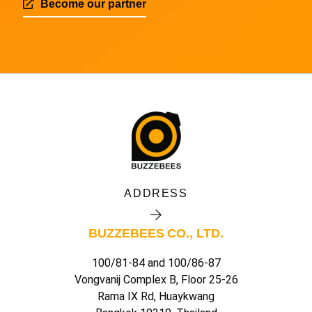
Become our partner
ADDRESS
BUZZEBEES CO., LTD.
100/81-84 and 100/86-87
Vongvanij Complex B, Floor 25-26
Rama IX Rd, Huaykwang