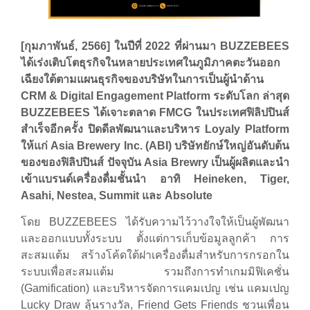
[กุมภาพันธ์, 2566]
ในปีที่ 2022 ที่ผ่านมา BUZZEBEES
ได้เร่งเติบโตธุรกิจในหลายประเทศในภูมิภาคตะวันออก
เฉียงใต้ตามแผนธุรกิจของบริษัทในการเป็นผู้นำด้าน
CRM & Digital Engagement Platform ระดับโลก ล่าสุด
BUZZEBEES ได้เจาะตลาด FMCG ในประเทศฟิลิปปินส์
สำเร็จอีกครั้ง ปิดดีลพัฒนาและบริหาร Loyaly Platform
ให้แก่ Asia Brewery Inc. (ABI) บริษัทยักษ์ใหญ่อันดับต้น
ของของฟิลิปปินส์ ปัจจุบัน Asia Brewry เป็นผู้ผลิตและนำ
เข้าแบรนด์เครื่องดื่มชั้นนำ อาทิ Heineken, Tiger,
Asahi,
Nestea, Summit และ Absolute
โดย BUZZEBEES ได้รับความไว้วางใจให้เป็นผู้พัฒนา
และออกแบบทั้งระบบ ตั้งแต่การเก็บข้อมูลลูกค้า การ
สะสมแต้ม สร้างโค้ดใต้ฝาเครื่องดื่มสำหรับการกรอกใน
ระบบเพื่อสะสมแต้ม รวมถึงการทำเกมมิฟิเคชั่น
(Gamification) และบริหารจัดการแคมเปญ เช่น แคมเปญ
Lucky Draw ลุ้นรางวัล, Friend Gets Friends ชวนเพื่อน