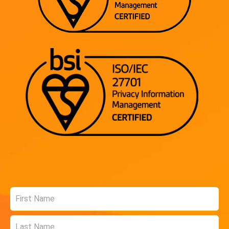
Name
*