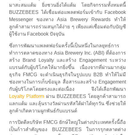
มาสะสมแต้ม ยิ่งชวนยิ่งได้แต้ม โดยกิจกรรมทั้งหมดนี้
BUZZEBEES ได้เชื่อมต่อแพลตฟอร์มเข้ากับ Facebook
Messenger ของทาง Asia Brewery Rewards ทำให้
ลูกค้าสามารถร่วมสนุกได้ง่าย ๆ เพียงแค่เชื่อมต่อกับบัญชี
ผู้ใช้งาน Facebook ปัจจุบัน
ซึ่งการพัฒนาแพลตฟอร์มครั้งนี้เป็นหนึ่งในกลยุทธ์การ
ทำการตลาดของทาง
Asia Brewery Inc. (ABI) ที่ต้องการ
สร้าง Brand Loyalty และสร้าง Engagement ระหว่าง
แบรนด์กับผู้บริโภคให้มากยิ่งขึ้น เนื่องจากที่ผ่านมากลุ่ม
ธุรกิจ FMCG จะดำเนินธุรกิจในรูปแบบ B2B ทำให้ไม่มี
ช่องทางในการเก็บข้อมูล สื่อสารและสร้าง Engagement
กับผู้บริโภคโดยตรงและต่อเนื่อง จึงได้เลือกพัฒนา
Loyalty Platform
ผ่าน BUZZEBEES โดยลูกค้าสามารถ
แลกแต้ม และลุ้นรางวัลผ่านรหัสใต้ฝาได้ทุกวัน ซึ่งช่วยให้
ลูกค้าเกิดความผูกพันธ์กับแบรนด์
การปิดดีลบริษัท FMCG ยักษ์ใหญ่ในต่างประเทศครั้งนี้ถือ
เป็นก้าวสำคัญของ BUZZEBEES ในการรุกตลาดต่าง