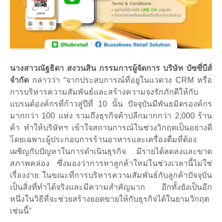
นางสาวณัฐธิดา สงวนสิน กรรมการผู้จัดการ บริษัท บัซซี่บีส์
จำกัด
กล่าวว่า “จากประสบการณ์ที่อยู่ในแวดวง CRM หรือ
การบริหารความสัมพันธ์และสร้างความจงรักภักดีให้กับ
แบรนด์องค์กรที่ก้าวสู่ปีที่ 10 นั้น ปัจจุบันมีพันธมิตรองค์กร
มากกว่า 100 แห่ง รวมถึงธุรกิจค้าปลีกมากกว่า 2,000 ร้าน
ค้า ทำให้บริษัทฯ เข้าใจสถานการณ์ในช่วงวิกฤตเป็นอย่างดี
โดยเฉพาะผู้ประกอบการร้านอาหารและเครื่องดื่มที่ต้อง
เผชิญกับปัญหาในการดำเนินธุรกิจ มีรายได้ลดลงและขาด
สภาพคล่อง ซึ่งมองว่าการหาลูกค้าใหม่ในช่วงเวลานี้ไม่ใช่
เรื่องง่าย ในขณะที่การบริหารความสัมพันธ์กับลูกค้าปัจจุบัน
เป็นสิ่งที่ทำได้จริงและมีความสำคัญมาก อีกทั้งยังเป็นอีก
หนึ่งในวิธีที่จะช่วยสร้างยอดขายให้กับธุรกิจได้ในยามวิกฤต
เช่นนี้”