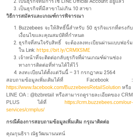
เป็นธุรกิจที่มีการใช้ LINE Official Account อยู่แล้ว
เป็นธุรกิจที่มีสาขาไม่เกิน 10 สาขา
วิธีการสมัครและเกณฑ์การพิจารณา
Buzzebees จะให้สิทธิ์นี้สำหรับ 50 ธุรกิจแรกที่ตรงกับ
เงื่อนไขและคุณสมบัติที่กำหนด
ธุรกิจที่สนใจรับสิทธิ์ จะต้องลงทะเบียนผ่านแบบฟอร์ม
ใน Link:
https://bit.ly/CRMXSME
เจ้าหน้าที่จะติดต่อกลับธุรกิจที่ผ่านเกณฑ์ผ่านช่อง
ทางการติดต่อที่ท่านได้ให้ไว้
ลงทะเบียนได้ตั้งแต่วันนี้ – 31 กรกฎาคม 2564
สอบถามข้อมูลเพิ่มเติมได้ที่ Facebook :
https://www.facebook.com/BuzzebeesRetailSolution
หรือ
LINE OA : @bzbretail หรือสามารถดูรายละเอียดของ CRM
PLUS ได้ที่
https://crm.buzzebees.com/our-
services/crmplus/
กรณีต้องการสอบถามข้อมูลเพิ่มเติม กรุณาติดต่อ
คุณกุนธิรา ณัฐวัฒนานนทน์