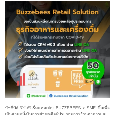
บัซซี่บีส์ จึงได้ริเริ่มแคมเปญ BUZZEBEES x SME ขึ้นเพื่อ
เป็นส่วนหนึ่งในการช่วยเหลือผู้ประกอบการร้านอาหารและ