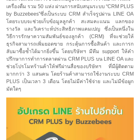
เครื่องดื่ม รวม 50 แห่ง ผ่านการสนับสนุนระบบ “CRM PLUS
by Buzzebees”ซึ่งเป็นระบบ CRM สำเร็จรูปผ่าน LINE OA
โดยระบบจะช่วยเก็บข้อมูลลูกค้า สะสมคะแนน แลกของ
รางวัล และวิเคราะห์ประสิทธิภาพแคมเปญ ซึ่งเป็นหนึ่งใน
วิธีการรักษาความสัมพันธ์ของลูกค้า (CRM) ที่จะช่วยให้
ธุรกิจสามารถเพิ่มยอดขาย กระตุ้นการซื้อสินค้า และการก
ลับมาซื้อซ้ำได้มากยิ่งขึ้น โดยบริษัทฯ มีทีม support ให้คำ
ปรึกษาการทำการตลาดผ่าน CRM PLUS บน LINE OA และ
ช่วยโปรโมทร้านค้าให้ฟรีผ่านสื่อของบริษัทฯ ที่มีผู้ติดตาม
มากกว่า 3 แสนคน โดยร้านค้าสามารถใช้งานระบบ CRM
PLUS เป็นเวลา 3 เดือน โดยไม่มีค่าใช้จ่าย และไม่มีข้อผูก
มัดใดๆ