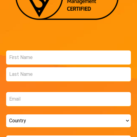
Name
*
Email
*
Country
*